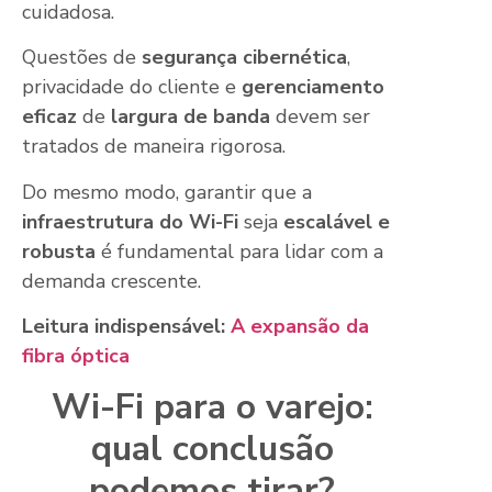
cuidadosa.
Questões de
segurança cibernética
,
privacidade do cliente e
gerenciamento
eficaz
de
largura de banda
devem ser
tratados de maneira rigorosa.
Do mesmo modo, garantir que a
infraestrutura do Wi-Fi
seja
escalável e
robusta
é fundamental para lidar com a
demanda crescente.
Leitura indispensável:
A expansão da
fibra óptica
Wi-Fi para o varejo:
qual conclusão
podemos tirar?