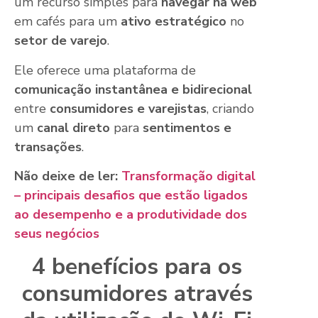
um recurso simples para
navegar na web
em cafés para um
ativo estratégico
no
setor de varejo
.
Ele oferece uma plataforma de
comunicação instantânea e bidirecional
entre
consumidores e varejistas
, criando
um
canal direto
para
sentimentos e
transações
.
Não deixe de ler:
Transformação digital
– principais desafios que estão ligados
ao desempenho e a produtividade dos
seus negócios
4 benefícios para os
consumidores através