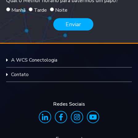
Qual o Melhor horário para batermos um papo?
Manhã
Tarde
Noite
Enviar
A WCS Conectologia
Contato
Redes Sociais