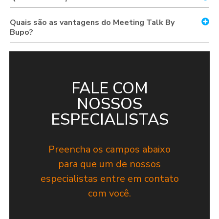
Quais são as vantagens do Meeting Talk By
Bupo?
FALE COM
NOSSOS
ESPECIALISTAS
Preencha os campos abaixo
para que um de nossos
especialistas entre em contato
com você.