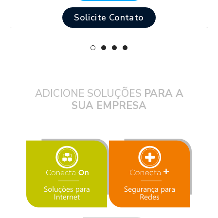
Solicite Contato
ADICIONE SOLUÇÕES
PARA A
SUA EMPRESA