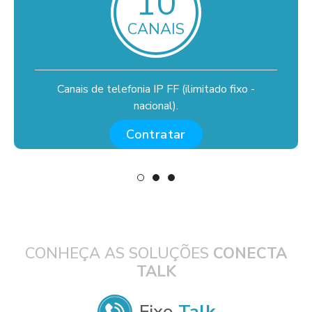
10
CANAIS
Canais de telefonia IP FF (ilimitado fixo -
nacional).
Contratar
CONHEÇA AS SOLUÇÕES
CONECTA
TALK
Fixo
Talk