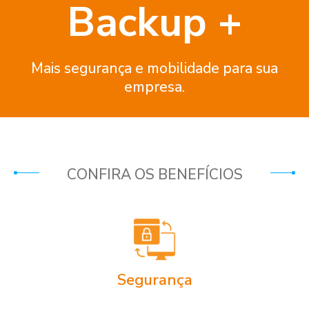
Backup +
Mais segurança e mobilidade para sua
empresa.
CONFIRA OS BENEFÍCIOS
Segurança