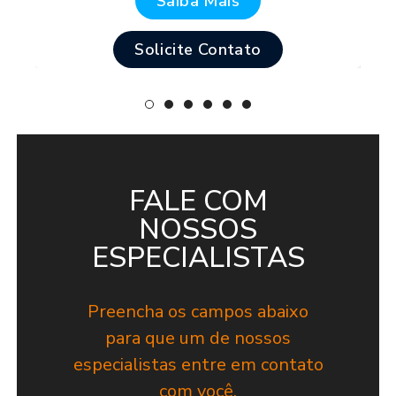
Saiba Mais
Solicite Contato
FALE COM
NOSSOS
ESPECIALISTAS
Preencha os campos abaixo
para que um de nossos
especialistas entre em contato
com você.