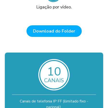
Ligação por vídeo.
Download do Folder
10
CANAIS
Canais de telefonia IP FF (ilimitado fixo -
nacional).