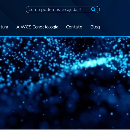
tura
A WCS Conectologia
Contato
Blog