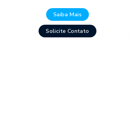
Saiba Mais
Solicite Contato