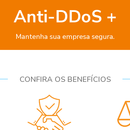
Anti-DDoS +
Mantenha sua empresa segura.
CONFIRA OS BENEFÍCIOS