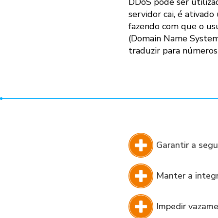
DDoS pode ser utiliza
servidor cai, é ativad
fazendo com que o usu
(Domain Name System, 
traduzir para números
Garantir a segu
Manter a integ
Impedir vazame