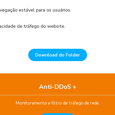
vegação estável para os usuários.
acidade de tráfego do website.
Download do Folder
Anti-DDoS +
Monitoramento e filtro de tráfego de rede.