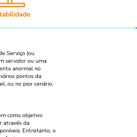
tabilidade
de Serviço (ou
um servidor ou uma
mento anormal no
 vários pontos da
l, ou no pior cenário,
tem como objetivo
r através da
oníveis. Entretanto, o