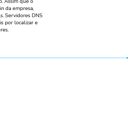
o. Assim que o
gin da empresa,
ls. Servidores DNS
 por localizar e
res.