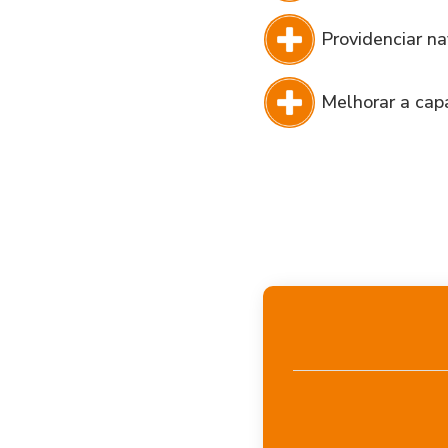
Providenciar na
Melhorar a cap