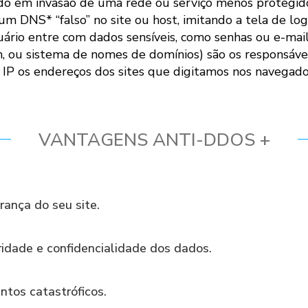
do em invasão de uma rede ou serviço menos protegid
o um DNS* “falso” no site ou host, imitando a tela de lo
ário entre com dados sensíveis, como senhas ou e-mai
ou sistema de nomes de domínios) são os responsáveis
 IP os endereços dos sites que digitamos nos navegado
VANTAGENS ANTI-DDOS +
rança do seu site.
ridade e confidencialidade dos dados.
ntos catastróficos.