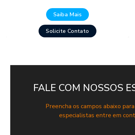
Saiba Mais
Solicite Contato
FALE COM NOSSOS E
Preencha os campos abaixo par
especialistas entre em con