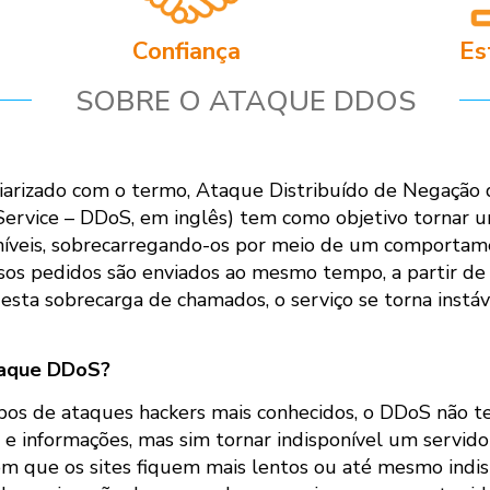
Confiança
Es
SOBRE O ATAQUE DDOS
liarizado com o termo, Ataque Distribuído de Negação 
 Service – DDoS, em inglês) tem como objetivo tornar 
oníveis, sobrecarregando-os por meio de um comporta
rsos pedidos são enviados ao mesmo tempo, a partir de
desta sobrecarga de chamados, o serviço se torna instáve
taque DDoS?
ipos de ataques hackers mais conhecidos, o DDoS não 
 e informações, mas sim tornar indisponível um servido
om que os sites fiquem mais lentos ou até mesmo indisp