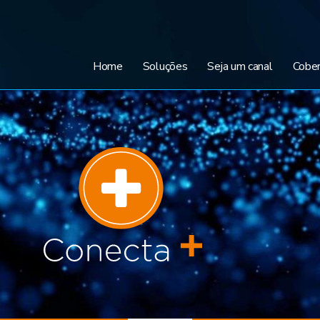
Home
Soluções
Seja um canal
Cober