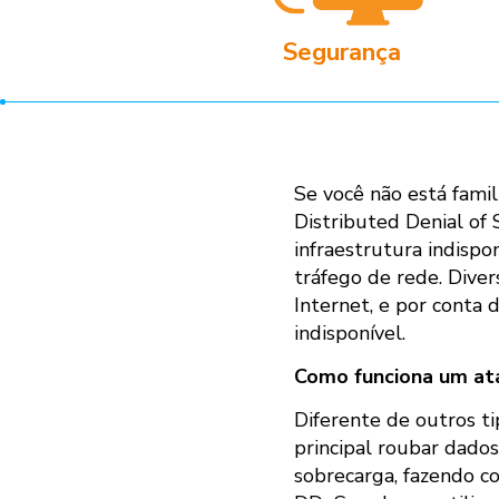
Segurança
Se você não está fami
Distributed Denial of
infraestrutura indisp
tráfego de rede. Dive
Internet, e por conta 
indisponível.
Como funciona um a
Diferente de outros t
principal roubar dados
sobrecarga, fazendo c