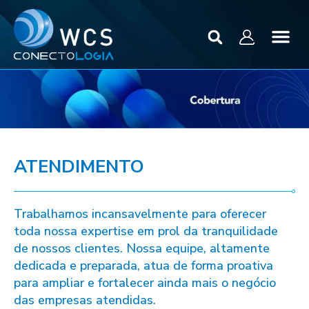
ATENDIMENTO
Trabalhamos incansavelmente para oferecer
toda nossa expertise em prol da tranquilidade
de nossos clientes. Nossa equipe, altamente
dedicada e preparada, atua de forma proativa
para ampliar e fortalecer ainda mais o negócio
das empresas atendidas.