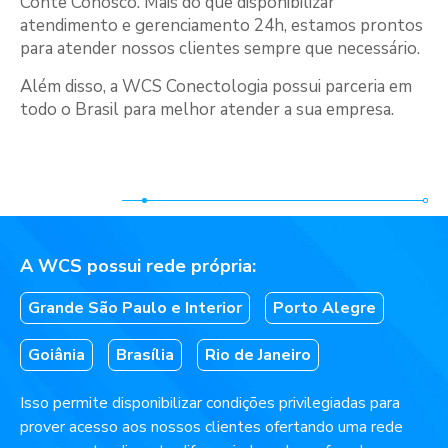
Conte Conosco. Mais do que disponibilizar
atendimento e gerenciamento 24h, estamos prontos
para atender nossos clientes sempre que necessário.
Além disso, a WCS Conectologia possui parceria em
todo o Brasil para melhor atender a sua empresa.
A WCS possui rede própria:
Grande São Paulo e Interior
Porto Alegre
Goiânia
Brasília
Rio de Janeiro
Isso permite disponibilizar condições privilegiadas para
prover acesso aos nossos clientes ofertando uma rede