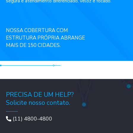
segura e atendimento diferenciado, veloz e focado.
NOSSA COBERTURA COM
ESTRUTURA PRÓPRIA ABRANGE
MAIS DE 150 CIDADES.
PRECISA DE UM HELP?
Solicite nosso contato.
(11) 4800-4800