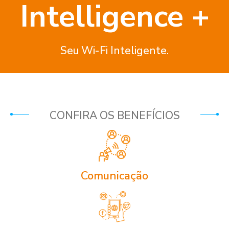
Intelligence +
Seu Wi-Fi Inteligente.
CONFIRA OS BENEFÍCIOS
Comunicação