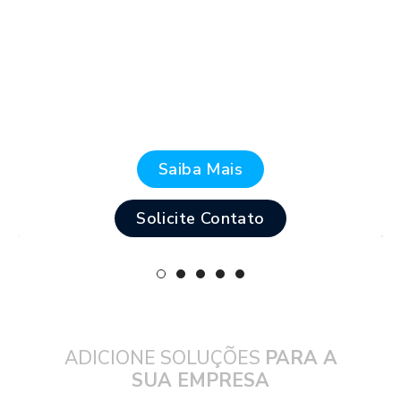
Saiba Mais
Solicite Contato
ADICIONE SOLUÇÕES
PARA A
SUA EMPRESA