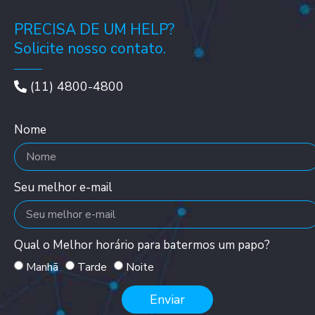
PRECISA DE UM HELP?
Solicite nosso contato.
(11) 4800-4800
Nome
Seu melhor e-mail
Qual o Melhor horário para batermos um papo?
Manhã
Tarde
Noite
Enviar