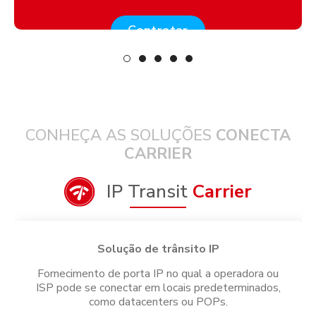
Contratar
CONHEÇA AS SOLUÇÕES
CONECTA
CARRIER
IP Transit
Carrier
Solução de trânsito IP
Fornecimento de porta IP no qual a operadora ou
ISP pode se conectar em locais predeterminados,
como datacenters ou POPs.