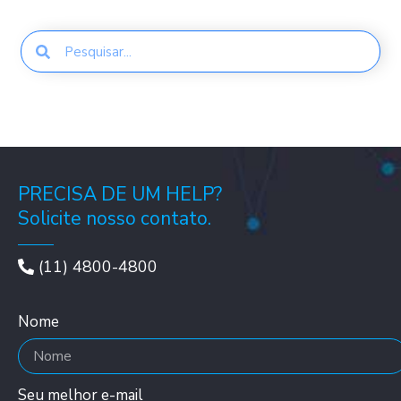
PRECISA DE UM HELP?
Solicite nosso contato.
(11) 4800-4800
Nome
Seu melhor e-mail