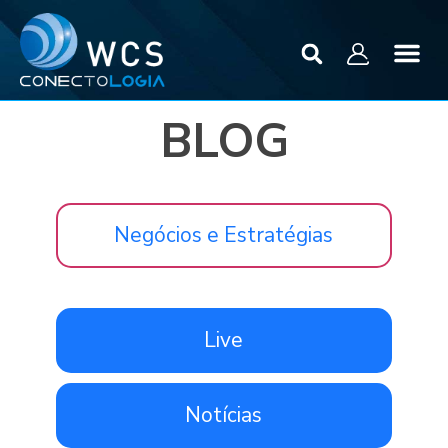
BLOG
Negócios e Estratégias
Live
Notícias