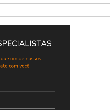
SPECIALISTAS
a que um de nossos
tato com você.