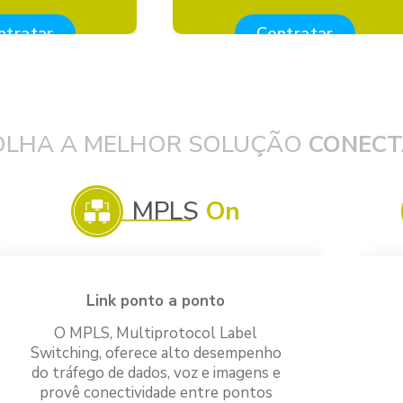
ntratar
Contratar
OLHA A MELHOR SOLUÇÃO
CONECT
MPLS
On
Link ponto a ponto
O MPLS, Multiprotocol Label
Switching, oferece alto desempenho
do tráfego de dados, voz e imagens e
provê conectividade entre pontos