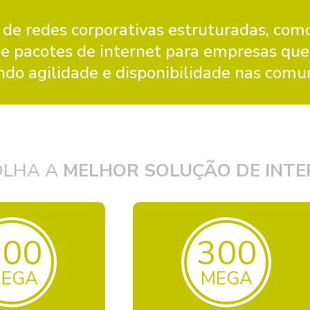
 de redes corporativas estruturadas, como
de pacotes de internet para empresas que
do agilidade e disponibilidade nas comu
OLHA A
MELHOR SOLUÇÃO DE INTE
100
300
EGA
MEGA