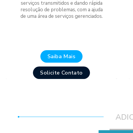
serviços transmitidos e dando rápida
resolução de problemas, com a ajuda
de uma área de serviços gerenciados.
Saiba Mais
Solicite Contato
ADI