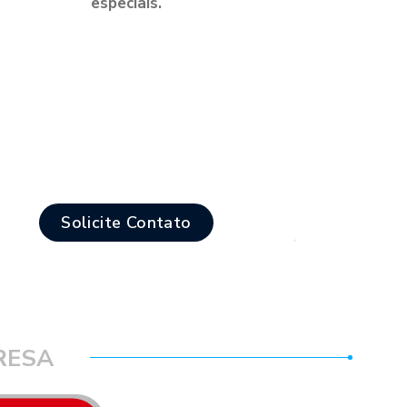
especiais.
Solicite Contato
Saiba Mais
RESA