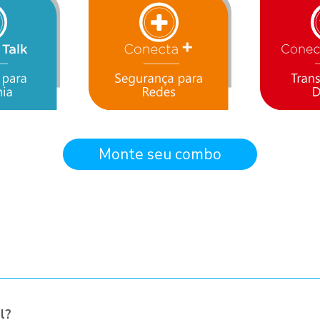
Monte seu combo
l?