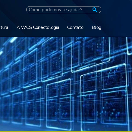
tura
A WCS Conectologia
Contato
Blog