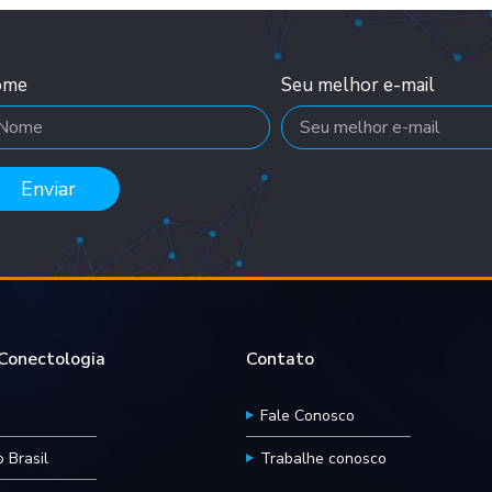
ome
Seu melhor e-mail
Enviar
onectologia
Contato
Fale Conosco
 Brasil
Trabalhe conosco