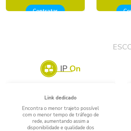
Contratar
Co
ESC
IP
On
Link dedicado
Encontra o menor trajeto possível
com o menor tempo de tráfego de
rede, aumentando assim a
disponibilidade e qualidade dos