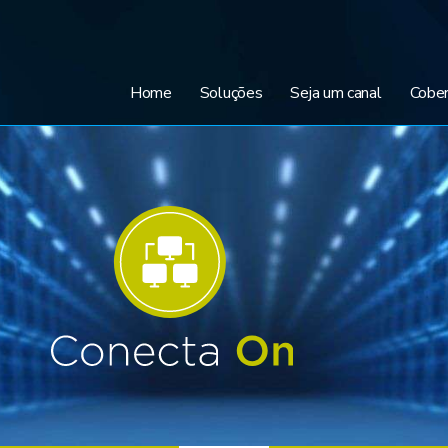
Home
Soluções
Seja um canal
Cober