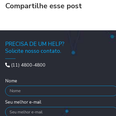
Compartilhe esse post
PRECISA DE UM HELP?
Solicite nosso contato.
(11) 4800-4800
Nome
Seu melhor e-mail