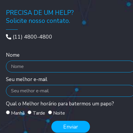
PRECISA DE UM HELP?
Solicite nosso contato.
(11) 4800-4800
Nome
Seu melhor e-mail
Qual o Melhor horário para batermos um papo?
Manhã
Tarde
Noite
Enviar