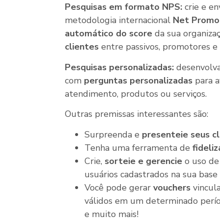
Pesquisas em formato NPS:
crie e en
metodologia internacional
Net Promo
automático do score
da sua organizaç
clientes
entre passivos, promotores e 
Pesquisas personalizadas:
desenvolv
com
perguntas personalizadas
para a
atendimento, produtos ou serviços.
Outras premissas interessantes são:
Surpreenda e
presenteie seus cl
Tenha uma ferramenta de
fideli
Crie,
sorteie e gerencie
o uso d
usuários cadastrados na sua base 
Você pode gerar
vouchers
vincula
válidos em um determinado perío
e muito mais!