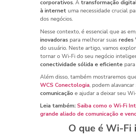
corporativos
. A
transformação digita
à internet
uma necessidade crucial par
dos negócios.
Nesse contexto, é essencial que as 
inovadoras
para melhorar suas
redes 
do usuário. Neste artigo, vamos explo
tornar o Wi-Fi do seu negócio intelig
conectividade sólida e eficiente
para 
Além disso, também mostraremos que
WCS Conectologia
, podem alavancar
comunicação
e ajudar a deixar seu Wi-
Leia também:
Saiba como o Wi-Fi In
grande aliado de comunicação e ven
O que é Wi-Fi 