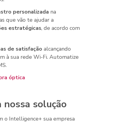
stro personalizada
na
as que vão te ajudar a
es estratégicas
, de acordo com
as de satisfação
alcançando
m à sua rede Wi-Fi. Automatize
MS.
bra óptica
 nossa solução
om o Intelligence+ sua empresa