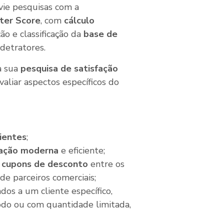
vie pesquisas com a
ter Score
, com
cálculo
ão e classificação da
base de
detratores.
a sua
pesquisa de satisfação
valiar aspectos específicos do
ientes
;
zação moderna
e eficiente;
e
cupons de desconto
entre os
de parceiros comerciais;
dos a um cliente específico,
do ou com quantidade limitada,