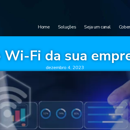
Home
Soluções
Seja um canal
Cober
 Wi-Fi da sua empre
dezembro 4, 2023