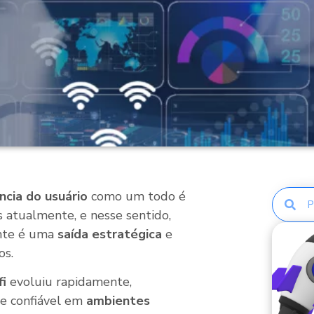
ncia do usuário
como um todo é
 atualmente, e nesse sentido,
ente é uma
saída estratégica
e
os.
fi
evoluiu rapidamente,
e confiável em
ambientes