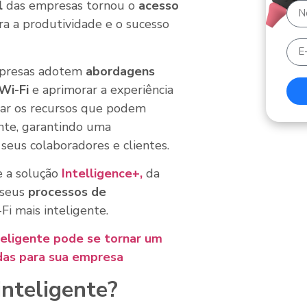
l
das empresas tornou o
acesso
a a produtividade e o sucesso
empresas adotem
abordagens
Wi-Fi
e aprimorar a experiência
rar os recursos que podem
ente, garantindo uma
seus colaboradores e clientes.
 a solução
Intelligence+,
da
 seus
processos de
Fi mais inteligente.
teligente pode se tornar um
das para sua empresa
inteligente?