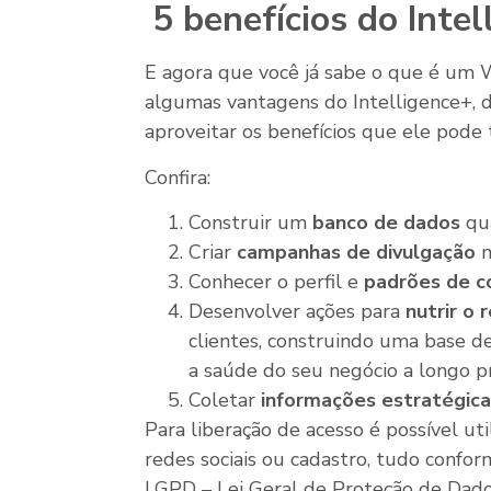
5 benefícios do Inte
E agora que você já sabe o que é um 
algumas vantagens do Intelligence+, 
aproveitar os benefícios que ele pode 
Confira:
Construir um
banco de dados
qua
Criar
campanhas de divulgação
m
Conhecer o perfil e
padrões de 
Desenvolver ações para
nutrir o
clientes, construindo uma base de
a saúde do seu negócio a longo p
Coletar
informações estratégica
Para liberação de acesso é possível uti
redes sociais ou cadastro, tudo confor
LGPD – Lei Geral de Proteção de Dado