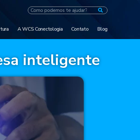
tura
A WCS Conectologia
Contato
Blog
sa inteligente