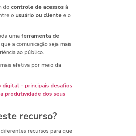
m do
controle de acessos
à
ntre o
usuário ou cliente
e o
rada uma
ferramenta de
a que a comunicação seja mais
iência ao público.
mais efetiva por meio da
digital – principais desafios
a produtividade dos seus
ste recurso?
 diferentes recursos para que