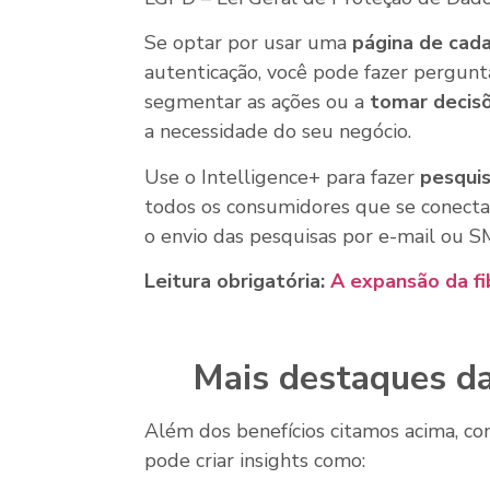
Se optar por usar uma
página de cada
autenticação, você pode fazer pergunt
segmentar as ações ou a
tomar decisõ
a necessidade do seu negócio.
Use o Intelligence+ para fazer
pesquis
todos os consumidores que se conecta
o envio das pesquisas por e-mail ou S
Leitura obrigatória:
A expansão da fi
Mais destaques da
Além dos benefícios citamos acima, c
pode criar insights como: