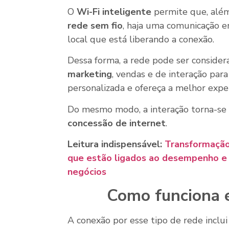
O
Wi-Fi inteligente
permite que, alé
rede sem fio
, haja uma comunicação e
local que está liberando a conexão.
Dessa forma, a rede pode ser conside
marketing
, vendas e de interação par
personalizada e ofereça a melhor exper
Do mesmo modo, a interação torna-se 
concessão de internet
.
Leitura indispensável:
Transformação 
que estão ligados ao desempenho e 
negócios
Como funciona e
A conexão por esse tipo de rede inclui