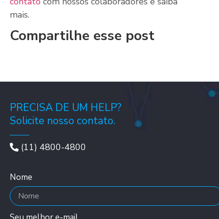
contato
com nossos colaboradores e saiba
mais.
Compartilhe esse post
PRECISA DE UM HELP?
Solicite nosso contato.
(11) 4800-4800
Nome
Seu melhor e-mail