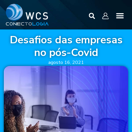
Desafios das empresas
no pós-Covid
agosto 16, 2021