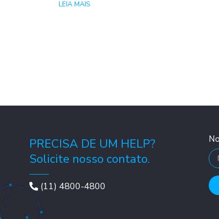
LEIA MAIS
N
PRECISA DE UM HELP?
Solicite nosso contato.
(11) 4800-4800