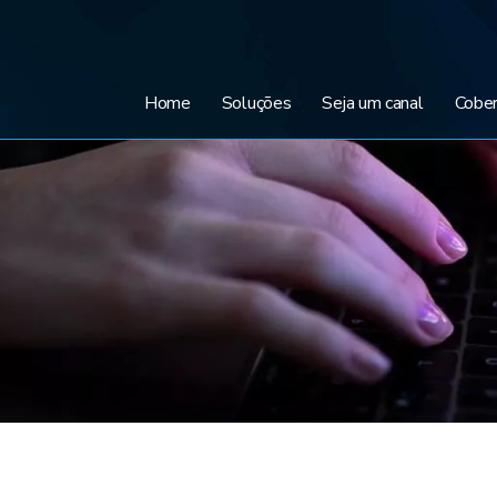
Home
Soluções
Seja um canal
Cober