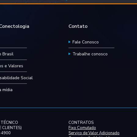
onectologia
Contato
Fale Conosco
 Brasil
Trabalhe conosco
ios e Valores
abilidade Social
 mídia
 TÉCNICO
CONTRATOS
 CLIENTES)
Fixo Comutado
0-4900
Serviço de Valor Adicionado