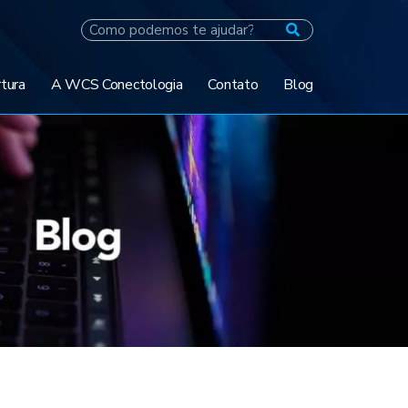
tura
A WCS Conectologia
Contato
Blog