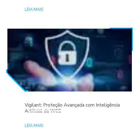
LEIA MAIS
Vigilant: Proteção Avançada com Inteligência
Artificial da WCS
LEIA MAIS