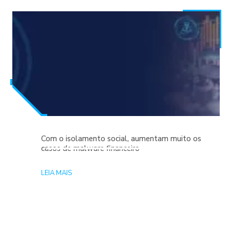
Com o isolamento social, aumentam muito os
casos de malware financeiro
LEIA MAIS