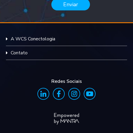
Enviar
A WCS Conectologia
Contato
Redes Sociais