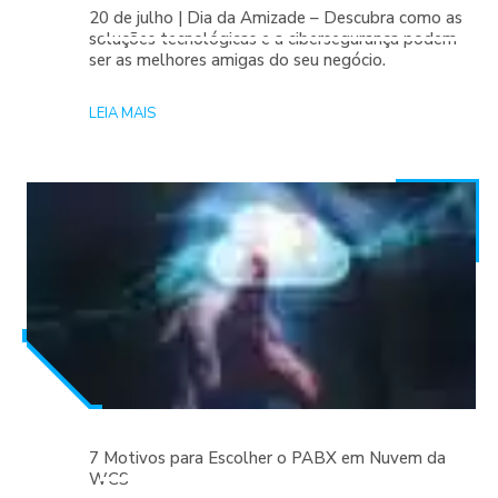
20 de julho | Dia da Amizade – Descubra como as
soluções tecnológicas e a cibersegurança podem
ser as melhores amigas do seu negócio.
LEIA MAIS
7 Motivos para Escolher o PABX em Nuvem da
WCS