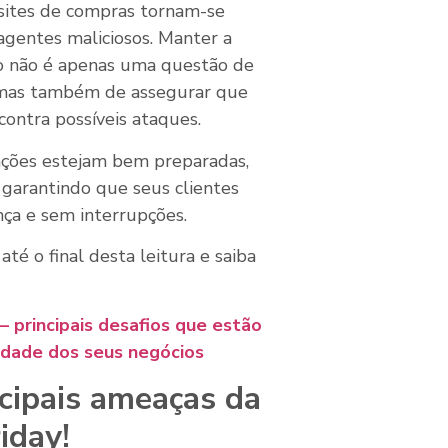
 sites de compras tornam-se
agentes maliciosos. Manter a
do não é apenas uma questão de
 mas também de assegurar que
contra possíveis ataques.
zações estejam bem preparadas,
 garantindo que seus clientes
nça e sem interrupções.
é o final desta leitura e saiba
– principais desafios que estão
idade dos seus negócios
ncipais ameaças da
iday!