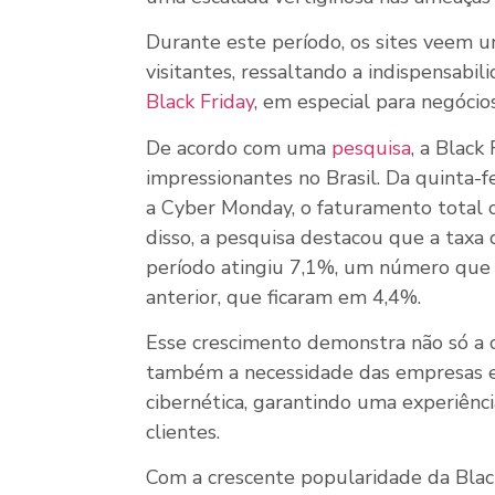
Durante este período, os sites veem 
visitantes, ressaltando a indispensabi
Black Friday
, em especial para negócios
De acordo com uma
pesquisa
, a Blac
impressionantes no Brasil. Da quinta-
a Cyber Monday, o faturamento total 
disso, a pesquisa destacou que a taxa
período atingiu 7,1%, um número que 
anterior, que ficaram em 4,4%.
Esse crescimento demonstra não só a 
também a necessidade das empresas e
cibernética, garantindo uma experiênc
clientes.
Com a crescente popularidade da Blac