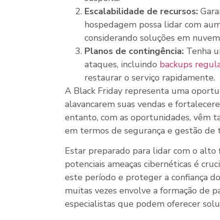
Escalabilidade de recursos:
Garan
hospedagem possa lidar com aum
considerando soluções em nuvem 
Planos de contingência:
Tenha um
ataques, incluindo
backups regul
restaurar o serviço rapidamente.
A Black Friday representa uma oportu
alavancarem suas vendas e fortalecer
entanto, com as oportunidades, vêm ta
em termos de segurança e gestão de t
Estar preparado para lidar com o alto f
potenciais ameaças cibernéticas é cruc
este período e proteger a confiança do
muitas vezes envolve a formação de pa
especialistas que podem oferecer solu