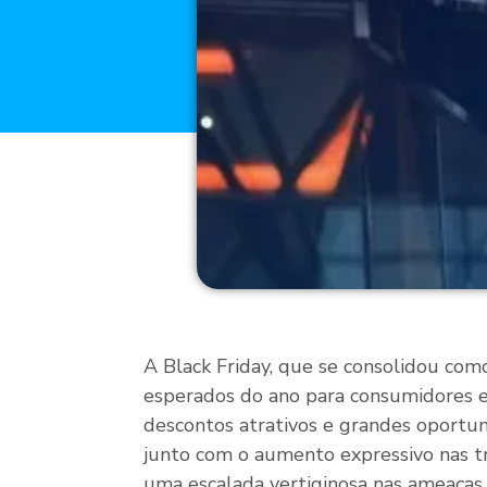
A Black Friday, que se consolidou co
esperados do ano para consumidores e 
descontos atrativos e grandes oportu
junto com o aumento expressivo nas t
uma escalada vertiginosa nas ameaças 