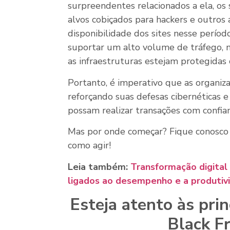
surpreendentes relacionados a ela, os
alvos cobiçados para hackers e outros 
disponibilidade dos sites nesse perío
suportar um alto volume de tráfego,
as infraestruturas estejam protegidas 
Portanto, é imperativo que as organi
reforçando suas defesas cibernéticas e
possam realizar transações com confia
Mas por onde começar? Fique conosco at
como agir!
Leia também:
Transformação digital 
ligados ao desempenho e a produtiv
Esteja atento às pri
Black Fr