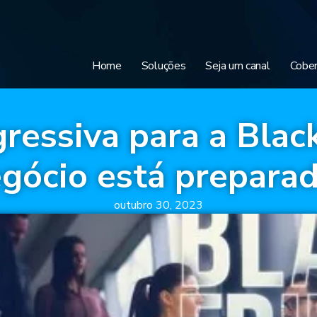
Home
Soluções
Seja um canal
Cober
essiva para a Black
gócio está prepara
outubro 30, 2023