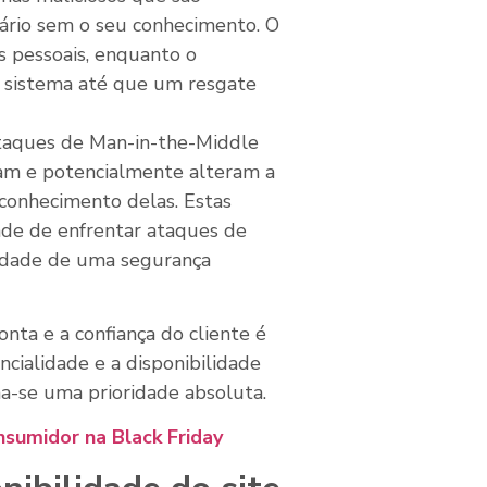
ário sem o seu conhecimento. O
 pessoais, enquanto o
 sistema até que um resgate
ataques de Man-in-the-Middle
tam e potencialmente alteram a
conhecimento delas. Estas
ade de enfrentar ataques de
ssidade de uma segurança
ta e a confiança do cliente é
dencialidade e a disponibilidade
na-se uma prioridade absoluta.
sumidor na Black Friday