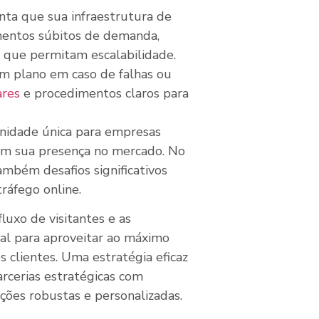
ta que sua infraestrutura de
entos súbitos de demanda,
que permitam escalabilidade.
 plano em caso de falhas ou
ares
e procedimentos claros para
nidade única para empresas
em sua presença no mercado. No
mbém desafios significativos
ráfego online.
luxo de visitantes e as
ial para aproveitar ao máximo
s clientes. Uma estratégia eficaz
rcerias estratégicas com
ções robustas e personalizadas.