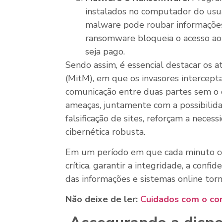
instalados no computador do usu
malware pode roubar informações
ransomware bloqueia o acesso ao
seja pago.
Sendo assim, é essencial destacar os 
(MitM), em que os invasores intercep
comunicação entre duas partes sem o 
ameaças, juntamente com a possibilid
falsificação de sites, reforçam a nece
cibernética robusta.
Em um período em que cada minuto con
crítica, garantir a integridade, a confi
das informações e sistemas online tor
Não deixe de ler:
Cuidados com o con