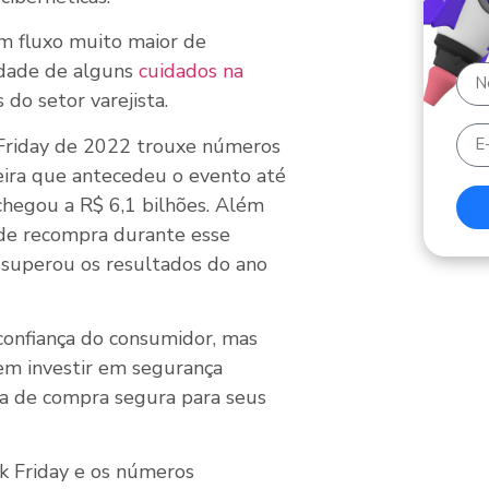
um fluxo muito maior de
lidade de alguns
cuidados na
 do setor varejista.
k Friday de 2022 trouxe números
feira que antecedeu o evento até
chegou a R$ 6,1 bilhões. Além
 de recompra durante esse
superou os resultados do ano
confiança do consumidor, mas
m investir em segurança
ia de compra segura para seus
k Friday e os números