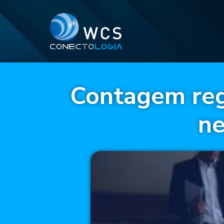
Contagem regr
ne