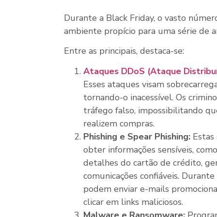
Durante a Black Friday, o vasto númer
ambiente propício para uma série de a
Entre as principais, destaca-se:
Ataques DDoS (Ataque Distribu
Esses ataques visam sobrecarrega
tornando-o inacessível. Os crimin
tráfego falso, impossibilitando q
realizem compras.
Phishing e Spear Phishing:
Estas 
obter informações sensíveis, com
detalhes do cartão de crédito, g
comunicações confiáveis. Durante 
podem enviar e-mails promocionais
clicar em links maliciosos.
Malware e Ransomware:
Program