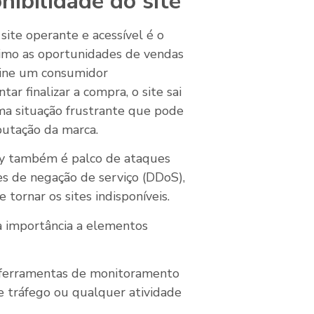
ibilidade do site
site operante e acessível é o
ximo as oportunidades de vendas
agine um consumidor
r finalizar a compra, o site sai
ma situação frustrante que pode
putação da marca.
day também é palco de ataques
es de negação de serviço (DDoS),
tornar os sites indisponíveis.
da importância a elementos
ferramentas de monitoramento
de tráfego ou qualquer atividade