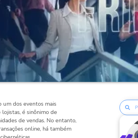
mo um dos eventos mais
lojistas, é sinônimo de
nidades de vendas. No entanto,
ransações online, há também
cibernéticas.