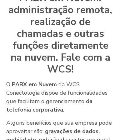
administração remota,
realização de
chamadas e outras
funções diretamente
na nuvem. Fale com a
WCS!
O
PABX em Nuvem
da WCS
Conectologia dispõe de funcionalidades
que facilitam o gerenciamento
da
telefonia corporativa
.
Alguns benefícios que sua empresa pode
aproveitar são:
gravações de dados,
mobilidade,
redução de custos em geral,