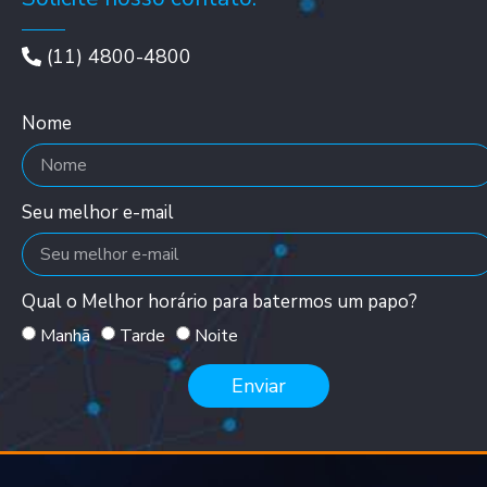
(11) 4800-4800
Nome
Seu melhor e-mail
Qual o Melhor horário para batermos um papo?
Manhã
Tarde
Noite
Enviar