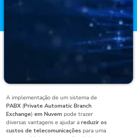
A implementação de um sistema de
PABX
(
Private Automatic Branch
Exchange
)
em Nuvem
pode trazer
diversas vantagens e ajudar a
reduzir os
custos de telecomunicações
para uma