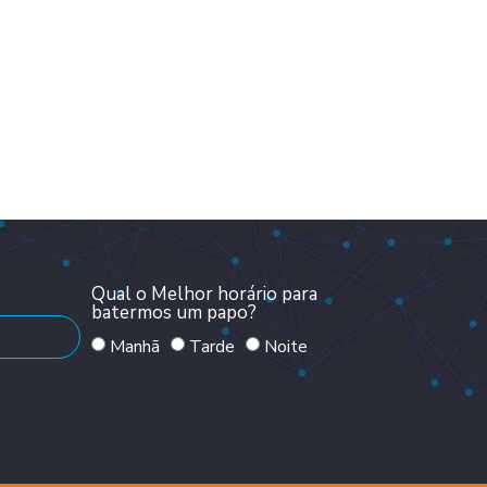
Qual o Melhor horário para
batermos um papo?
Manhã
Tarde
Noite