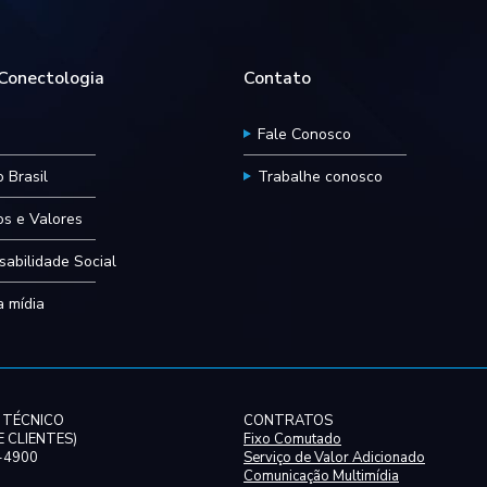
onectologia
Contato
Fale Conosco
 Brasil
Trabalhe conosco
ios e Valores
abilidade Social
 mídia
 TÉCNICO
CONTRATOS
 CLIENTES)
Fixo Comutado
0-4900
Serviço de Valor Adicionado
Comunicação Multimídia