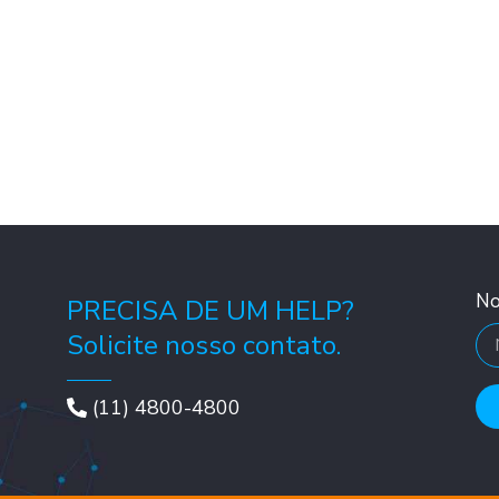
N
PRECISA DE UM HELP?
Solicite nosso contato.
(11) 4800-4800