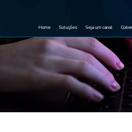
Home
Soluções
Seja um canal
Cober