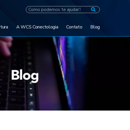
tura
A WCS Conectologia
Contato
Blog