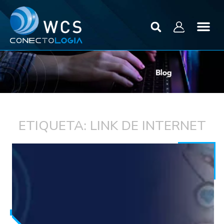
ETIQUETA: LINK DE INTERNET