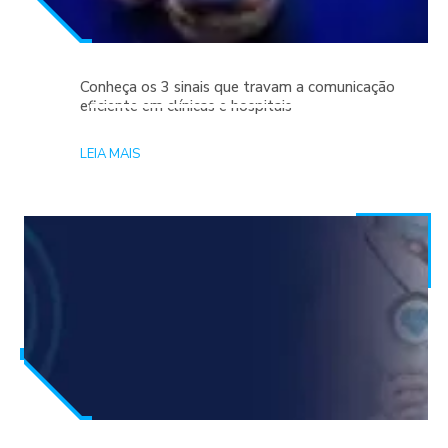
Conheça os 3 sinais que travam a comunicação
eficiente em clínicas e hospitais
LEIA MAIS