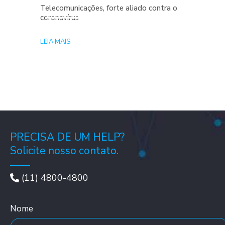
Telecomunicações, forte aliado contra o
coronavírus
LEIA MAIS
PRECISA DE UM HELP?
Solicite nosso contato.
(11) 4800-4800
Nome