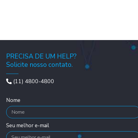
PRECISA DE UM HELP?
Solicite nosso contato.
(11) 4800-4800
Nome
Seu melhor e-mail