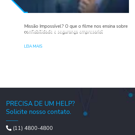
Missão Impossível? O que o filme nos ensina sobre
confiabilidade e segurança empresarial
LEIA MAIS
PRECISA DE UM HELP?
Solicite nosso contato.
(11) 4800-4800