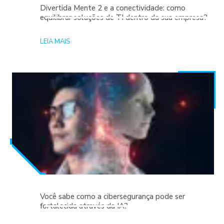
Divertida Mente 2 e a conectividade: como
equilibrar soluções de TI dentro da sua empresa?
LEIA MAIS
Você sabe como a cibersegurança pode ser
fortalecida através da IA?