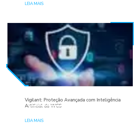
LEIA MAIS
Vigilant: Proteção Avançada com Inteligência
Artificial da WCS
LEIA MAIS