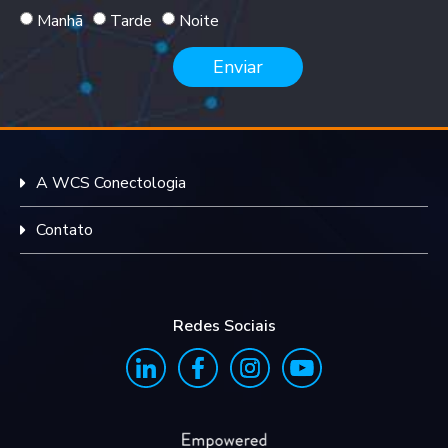
Manhã
Tarde
Noite
Enviar
A WCS Conectologia
Contato
Redes Sociais