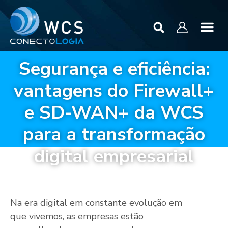
Segurança e eficiência:
vantagens do Firewall+
e SD-WAN+ da WCS
para a transformação
digital empresarial
março 7, 2024
Na era digital em constante evolução em
que vivemos, as empresas estão