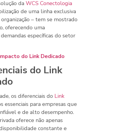
 solução da
WCS Conectologia
ibilização de uma linha exclusiva
 organização – tem se mostrado
io, oferecendo uma
s demandas específicas do setor
 impacto do Link Dedicado
enciais do Link
ado
ade, os diferenciais do
Link
 essenciais para empresas que
nfiável e de alto desempenho.
rivada oferece não apenas
isponibilidade constante e