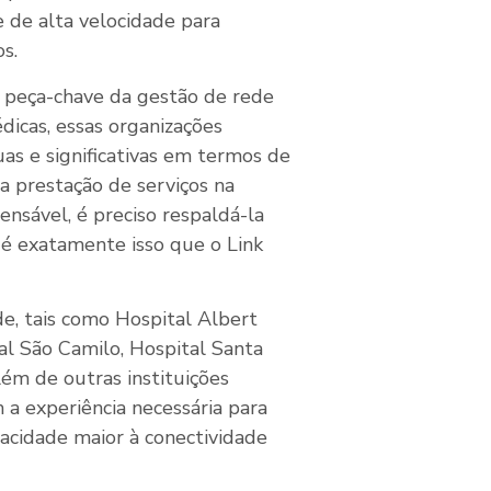
 de alta velocidade para
os.
 peça-chave da gestão de rede
édicas, essas organizações
as e significativas em termos de
a prestação de serviços na
ensável, é preciso respaldá-la
 é exatamente isso que o Link
e, tais como Hospital Albert
tal São Camilo, Hospital Santa
além de outras instituições
a experiência necessária para
pacidade maior à conectividade