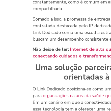
constantemente, como é comum em a
compartilhada.
Somado a isso, a promessa de entrega 
contratada, destacada pelo IP dedicado
Link Dedicado como uma escolha estr
buscam um desempenho consistente em
Não deixe de ler:
Internet de alta q
conectando cuidados e transformand
Uma solução parceir
orientadas à 
O Link Dedicado posiciona-se como um
para
organizações na área da saúde qu
Em um cenário em que a conectividad
essa tecnologia tem a oferecer uma res