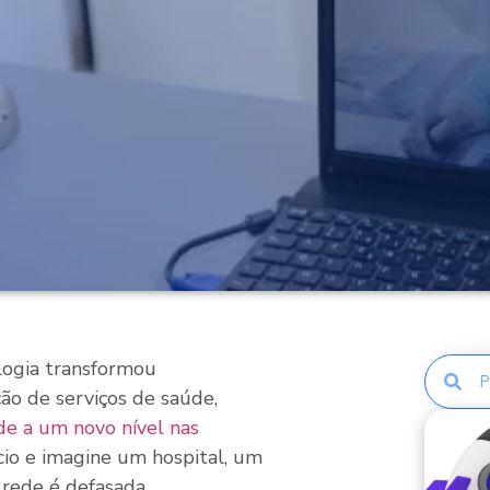
logia transformou
o de serviços de saúde,
de a um novo nível nas
cio e imagine um hospital, um
 rede é defasada.