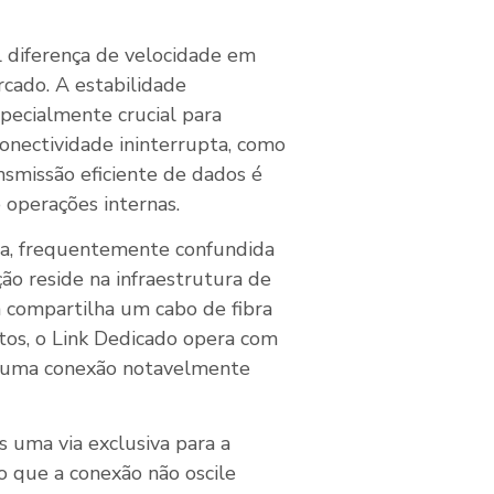
l diferença de velocidade em
cado. A estabilidade
pecialmente crucial para
nectividade ininterrupta, como
nsmissão eficiente de dados é
 operações internas.
ga, frequentemente confundida
ção reside na infraestrutura de
a compartilha um cabo de fibra
tos, o Link Dedicado opera com
do uma conexão notavelmente
s uma via exclusiva para a
o que a conexão não oscile