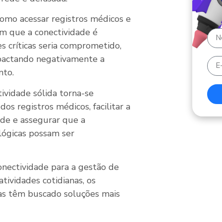
 como acessar registros médicos e
m que a conectividade é
es críticas seria comprometido,
pactando negativamente a
nto.
ividade sólida torna-se
dos registros médicos, facilitar a
úde e assegurar que a
lógicas possam ser
onectividade para a gestão de
tividades cotidianas, os
icas têm buscado soluções mais