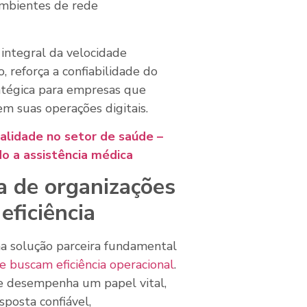
mbientes de rede
integral da velocidade
, reforça a confiabilidade do
atégica para empresas que
 suas operações digitais.
ualidade no setor de saúde –
o a assistência médica
a de organizações
eficiência
a solução parceira fundamental
e buscam eficiência operacional
.
e desempenha um papel vital,
posta confiável,