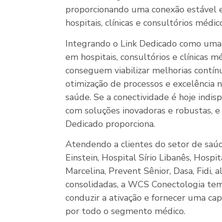
proporcionando uma conexão estável e
hospitais, clínicas e consultórios médic
Integrando o Link Dedicado como uma
em hospitais, consultórios e clínicas m
conseguem viabilizar melhorias contínu
otimização de processos e excelência n
saúde. Se a conectividade é hoje indisp
com soluções inovadoras e robustas, e
Dedicado proporciona.
Atendendo a clientes do setor de saúd
Einstein, Hospital Sírio Libanês, Hospi
Marcelina, Prevent Sênior, Dasa, Fidi, 
consolidadas, a WCS Conectologia tem 
conduzir a ativação e fornecer uma ca
por todo o segmento médico.