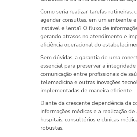
Como seria realizar tarefas rotineiras,
agendar consultas, em um ambiente e
instável e lenta? O fluxo de informaçõ
gerando atrasos no atendimento e im
eficiência operacional do estabelecime
Sem dúvidas, a garantia de uma conect
essencial para preservar a integridade 
comunicação entre profissionais de sa
telemedicina e outras inovações tecno
implementadas de maneira eficiente.
Diante da crescente dependência da c
informações médicas e a realização de a
hospitais, consultórios e clínicas méd
robustas.