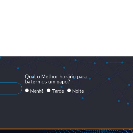
Qual o Melhor horário para
batermos um papo?
Manhã
Tarde
Noite