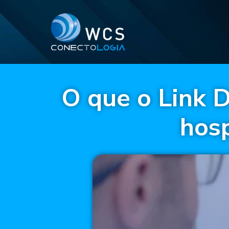
O que o Link D
hosp