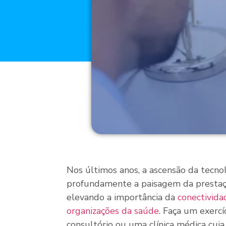
Nos últimos anos, a ascensão da tecno
profundamente a paisagem da prestaçã
elevando a importância da
conectivida
organizações da saúde
. Faça um exercí
consultório ou uma clínica médica cuja