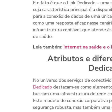
E o fato é que o Link Dedicado – uma
cuja característica principal é a dispon
para a conexão de dados de uma única
como uma resposta eficaz nesse cenár
infraestrutura confiável que atende à
de saúde.
Leia também:
Internet na saúde e o
Atributos e difer
Dedic
No universo dos serviços de conectivid
Dedicado
destacam-se como elementos
buscam uma infraestrutura de rede co
Este modelo de conexão corporativa p
segurança robusta, mas também uma d