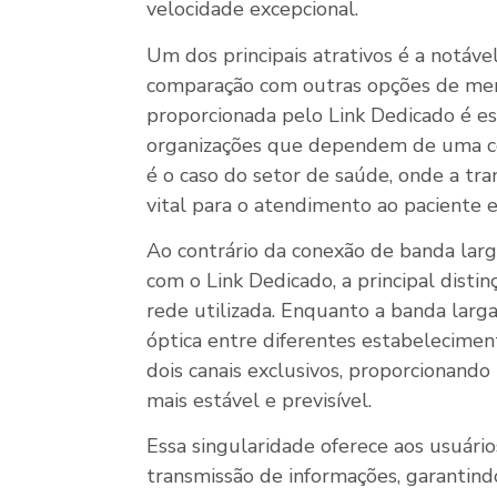
velocidade excepcional.
Um dos principais atrativos é a notáve
comparação com outras opções de mer
proporcionada pelo Link Dedicado é es
organizações que dependem de uma co
é o caso do setor de saúde, onde a tra
vital para o atendimento ao paciente e
Ao contrário da conexão de banda lar
com o Link Dedicado, a principal distin
rede utilizada. Enquanto a banda larg
óptica entre diferentes estabelecimen
dois canais exclusivos, proporcionan
mais estável e previsível.
Essa singularidade oferece aos usuário
transmissão de informações, garantind