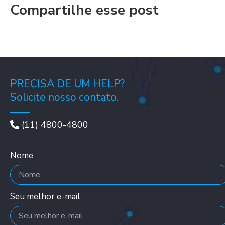
Compartilhe esse post
PRECISA DE UM HELP?
Solicite nosso contato.
(11) 4800-4800
Nome
Seu melhor e-mail