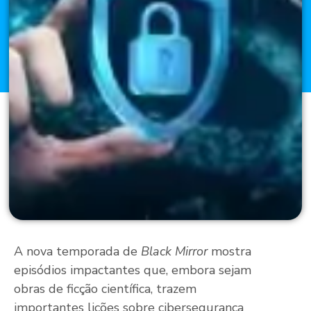
A nova temporada de
Black Mirror
mostra
episódios impactantes que, embora sejam
obras de ficção científica, trazem
importantes lições sobre cibersegurança