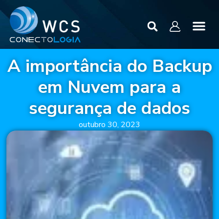
A importância do Backup
em Nuvem para a
segurança de dados
outubro 30, 2023