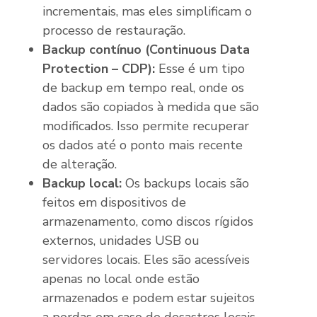
incrementais, mas eles simplificam o
processo de restauração.
Backup contínuo (Continuous Data
Protection – CDP):
Esse é um tipo
de backup em tempo real, onde os
dados são copiados à medida que são
modificados. Isso permite recuperar
os dados até o ponto mais recente
de alteração.
Backup local:
Os backups locais são
feitos em dispositivos de
armazenamento, como discos rígidos
externos, unidades USB ou
servidores locais. Eles são acessíveis
apenas no local onde estão
armazenados e podem estar sujeitos
a perdas em caso de desastres locais,