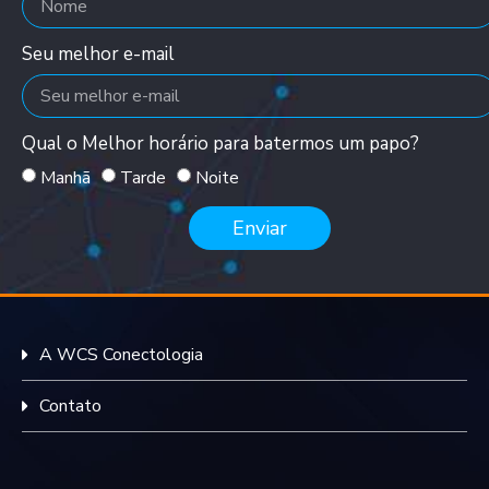
Seu melhor e-mail
Qual o Melhor horário para batermos um papo?
Manhã
Tarde
Noite
Enviar
A WCS Conectologia
Contato