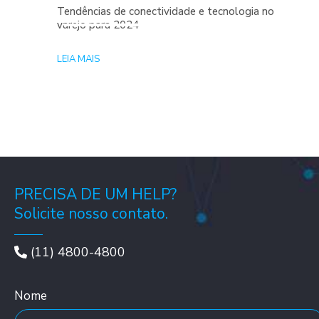
Tendências de conectividade e tecnologia no
varejo para 2024
LEIA MAIS
PRECISA DE UM HELP?
Solicite nosso contato.
(11) 4800-4800
Nome