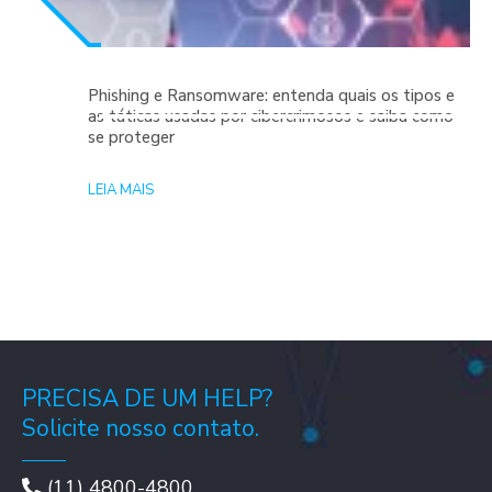
Phishing e Ransomware: entenda quais os tipos e
as táticas usadas por cibercrimosos e saiba como
se proteger
LEIA MAIS
PRECISA DE UM HELP?
Solicite nosso contato.
(11) 4800-4800