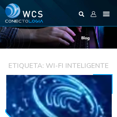
ETIQUETA: WI-FI INTELIGENTE