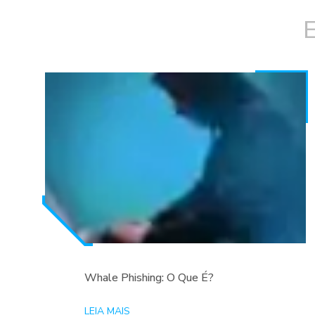
Whale Phishing: O Que É?
LEIA MAIS