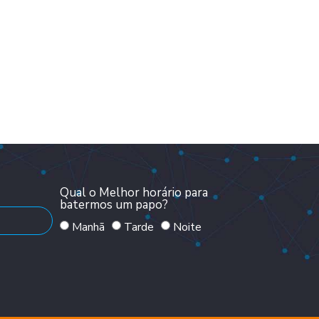
Qual o Melhor horário para
batermos um papo?
Manhã
Tarde
Noite