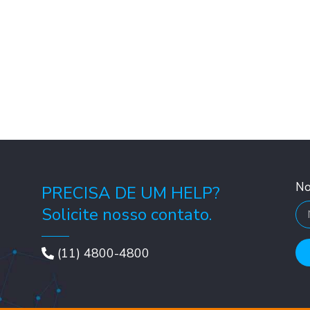
N
PRECISA DE UM HELP?
Solicite nosso contato.
(11) 4800-4800