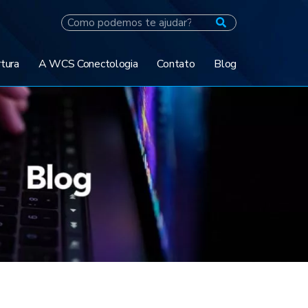
tura
A WCS Conectologia
Contato
Blog