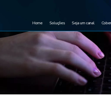
Home
Soluções
Seja um canal
Cober