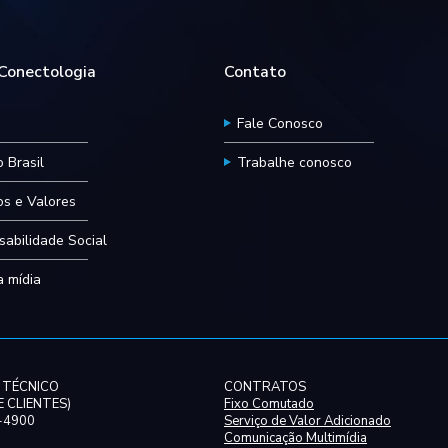
onectologia
Contato
Fale Conosco
 Brasil
Trabalhe conosco
ios e Valores
abilidade Social
 mídia
 TÉCNICO
CONTRATOS
 CLIENTES)
Fixo Comutado
0-4900
Serviço de Valor Adicionado
Comunicação Multimídia