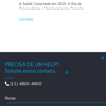
A Saúde Conectada em 2025: A Era da
Telemedicina e Monitoramento Remoto
LEIA MAIS
PRECISA DE UM HELP?
Solicite nosso contato.
(11) 4800-4800
Nome