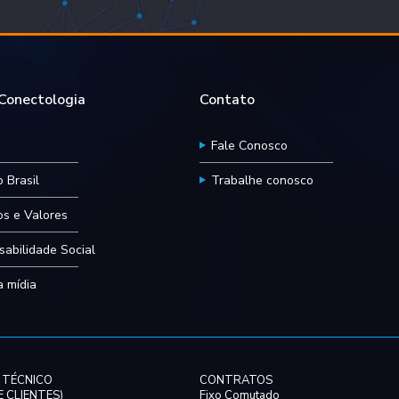
onectologia
Contato
Fale Conosco
 Brasil
Trabalhe conosco
ios e Valores
abilidade Social
 mídia
 TÉCNICO
CONTRATOS
 CLIENTES)
Fixo Comutado