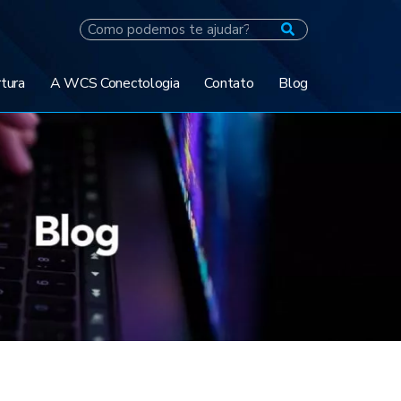
tura
A WCS Conectologia
Contato
Blog