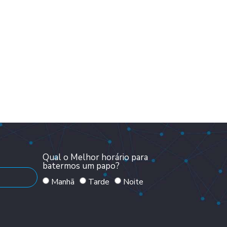
Qual o Melhor horário para
batermos um papo?
Manhã
Tarde
Noite