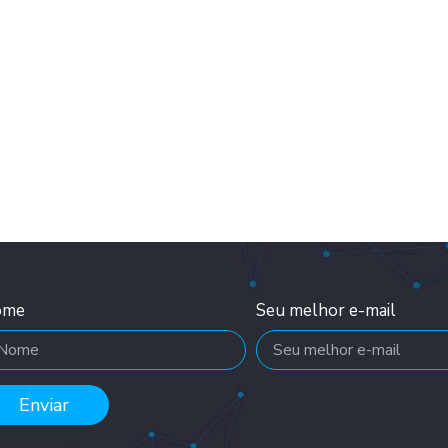
ome
Seu melhor e-mail
Enviar