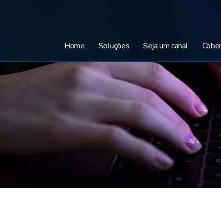
Home
Soluções
Seja um canal
Cober