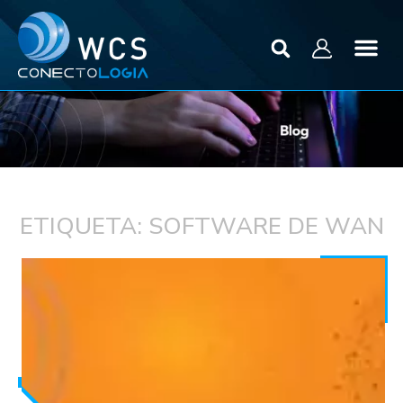
ETIQUETA: SOFTWARE DE WAN