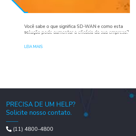
Você sabe o que significa SD-WAN e como esta
solução pode aumentar a eficácia da sua empresa?
LEIA MAIS
PRECISA DE UM HELP?
Solicite nosso contato.
(11) 4800-4800