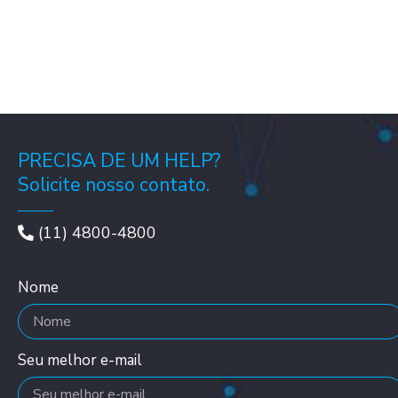
PRECISA DE UM HELP?
Solicite nosso contato.
(11) 4800-4800
Nome
Seu melhor e-mail