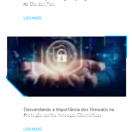
no Dia dos Pais
LEIA MAIS
Desvendando a Importância dos Firewalls na
Proteção contra Ameaças Cibernéticas
LEIA MAIS