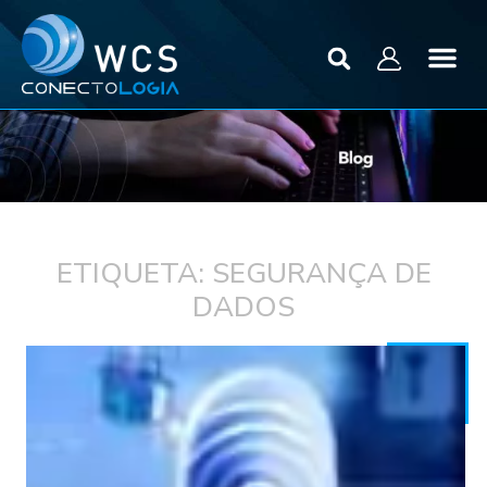
ETIQUETA: SEGURANÇA DE
DADOS