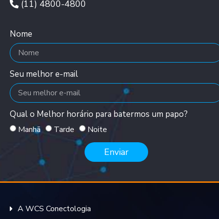
(11) 4800-4800
Nome
Seu melhor e-mail
Qual o Melhor horário para batermos um papo?
Manhã
Tarde
Noite
Enviar
A WCS Conectologia