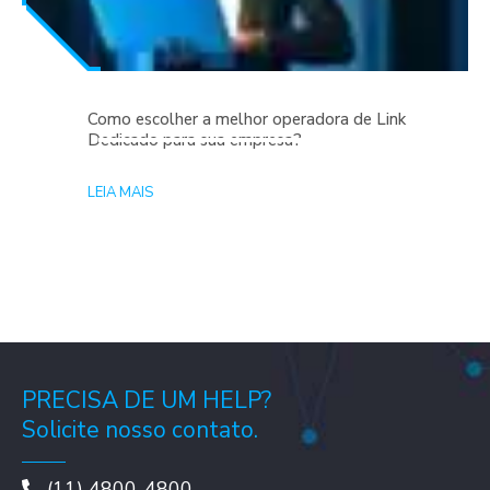
Como escolher a melhor operadora de Link
Dedicado para sua empresa?
LEIA MAIS
PRECISA DE UM HELP?
Solicite nosso contato.
(11) 4800-4800