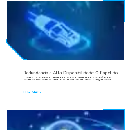
Redundância e Alta Disponibilidade: O Papel do
Link Dedicado dentro dos Grandes Negócios
LEIA MAIS