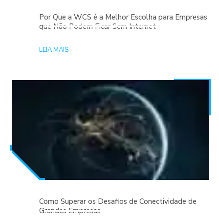
Por Que a WCS é a Melhor Escolha para Empresas
que Não Podem Ficar Sem Internet
LEIA MAIS
Como Superar os Desafios de Conectividade de
Grandes Empresas