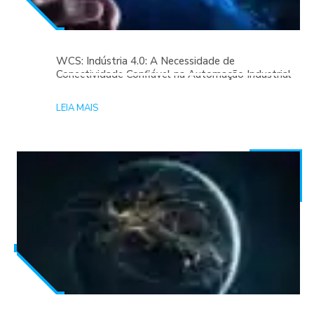
WCS: Indústria 4.0: A Necessidade de
Conectividade Confiável na Automação Industrial
LEIA MAIS