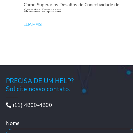
Como Superar os Desafios de Conectividade de
Grandes Empresas
LEIA MAIS
PRECISA DE UM HELP?
Solicite nosso contato.
(11) 4800-4800
Nome