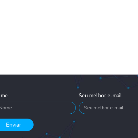
ome
Seu melhor e-mail
Enviar