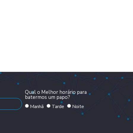
Qual o Melhor horário para
batermos um papo?
Manhã
Tarde
Noite