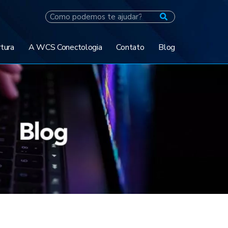
tura
A WCS Conectologia
Contato
Blog