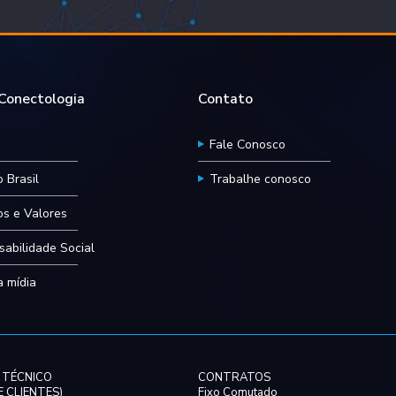
onectologia
Contato
Fale Conosco
 Brasil
Trabalhe conosco
ios e Valores
abilidade Social
 mídia
 TÉCNICO
CONTRATOS
 CLIENTES)
Fixo Comutado