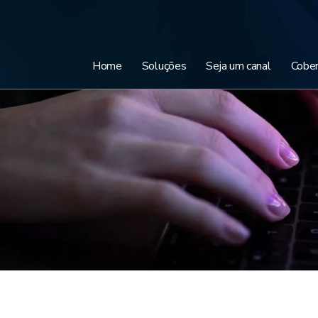
Home
Soluções
Seja um canal
Cober