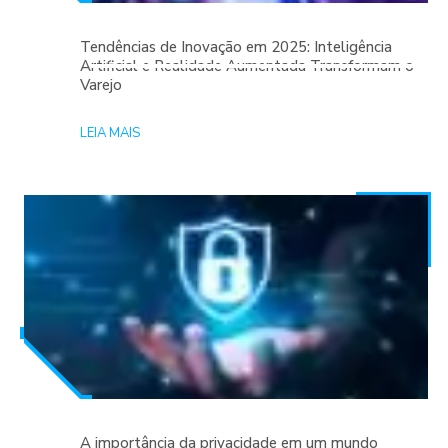
Tendências de Inovação em 2025: Inteligência
Artificial e Realidade Aumentada Transformam o
Varejo
LEIA MAIS
A importância da privacidade em um mundo