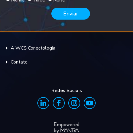
Manhã
Tarde
Noite
Enviar
A WCS Conectologia
Contato
Redes Sociais