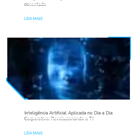
conectado
LEIA MAIS
Inteligência Artificial Aplicada no Dia a Dia
Corporativo: Revolucionando a TI
LEIA MAIS