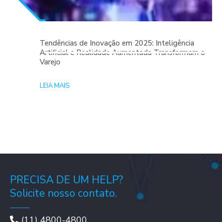
Tendências de Inovação em 2025: Inteligência
Artificial e Realidade Aumentada Transformam o
Varejo
LEIA MAIS
PRECISA DE UM HELP?
Solicite nosso contato.
(11) 4800-4800