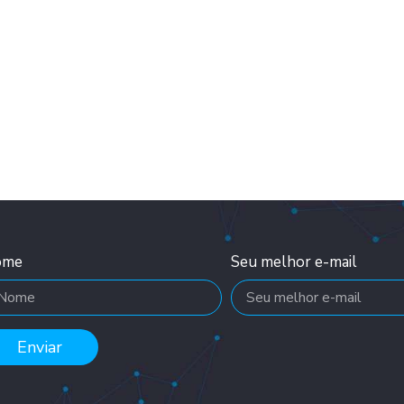
ome
Seu melhor e-mail
Enviar