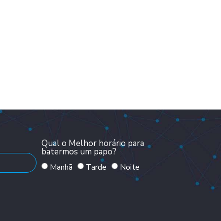
Qual o Melhor horário para
batermos um papo?
Manhã
Tarde
Noite