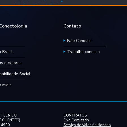
onectologia
Contato
Fale Conosco
 Brasil
Trabalhe conosco
ios e Valores
abilidade Social
 mídia
 TÉCNICO
CONTRATOS
 CLIENTES)
Fixo Comutado
0-4900
Serviço de Valor Adicionado