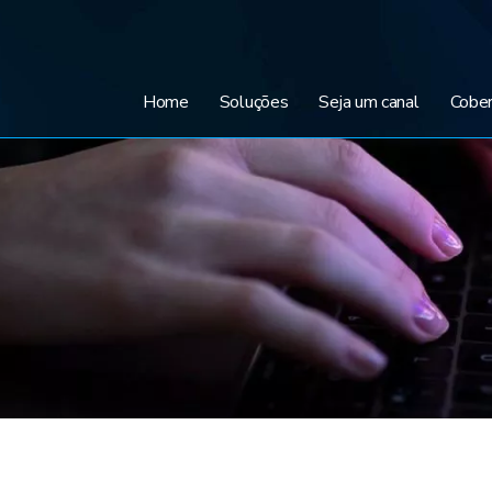
Home
Soluções
Seja um canal
Cober