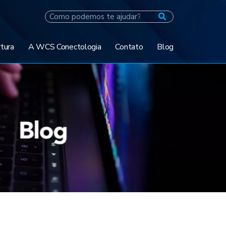
tura
A WCS Conectologia
Contato
Blog