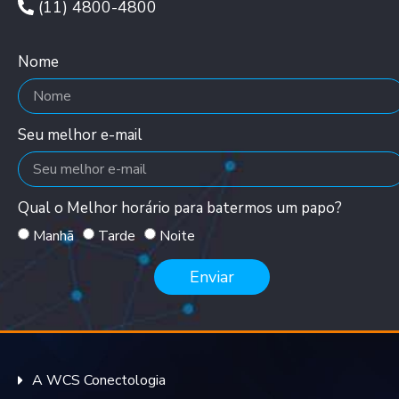
(11) 4800-4800
Nome
Seu melhor e-mail
Qual o Melhor horário para batermos um papo?
Manhã
Tarde
Noite
Enviar
A WCS Conectologia