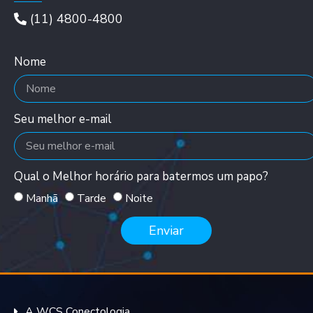
(11) 4800-4800
Nome
Seu melhor e-mail
Qual o Melhor horário para batermos um papo?
Manhã
Tarde
Noite
Enviar
A WCS Conectologia