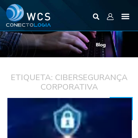
ETIQUETA: CIBERSEGURANÇA
CORPORATIVA