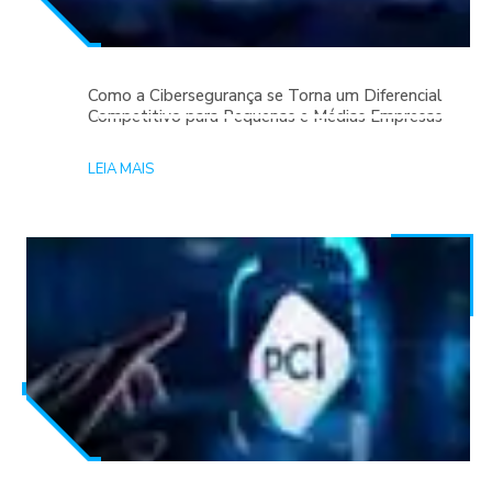
Como a Cibersegurança se Torna um Diferencial
Competitivo para Pequenas e Médias Empresas
LEIA MAIS