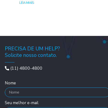
LEIA MAIS
PRECISA DE UM HELP?
Solicite nosso contato.
(11) 4800-4800
Nome
Seu melhor e-mail