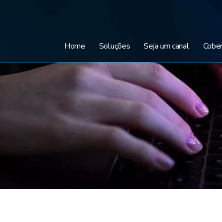
Home
Soluções
Seja um canal
Cober