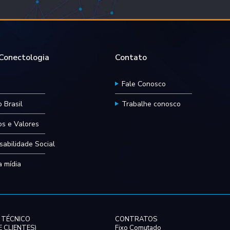
onectologia
Contato
Fale Conosco
 Brasil
Trabalhe conosco
ios e Valores
abilidade Social
 mídia
 TÉCNICO
CONTRATOS
 CLIENTES)
Fixo Comutado