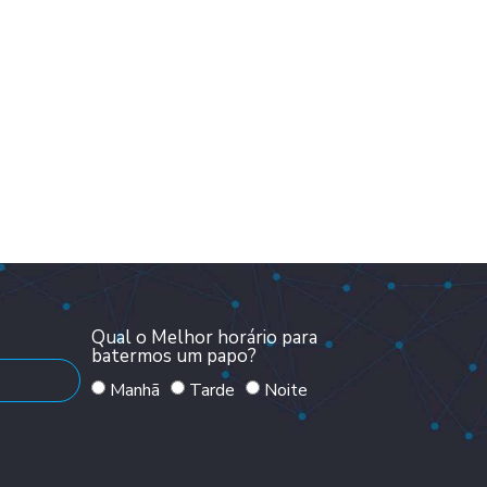
Qual o Melhor horário para
batermos um papo?
Manhã
Tarde
Noite