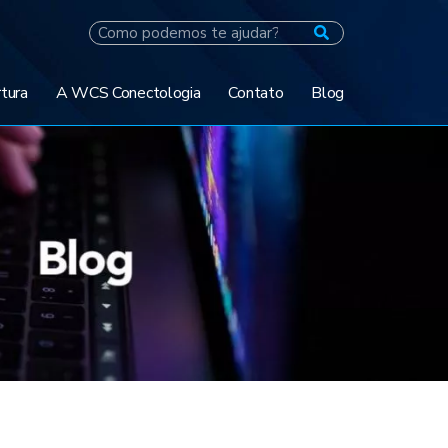
tura
A WCS Conectologia
Contato
Blog