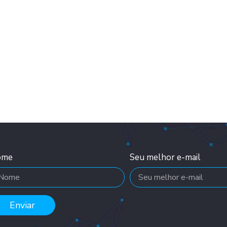
ome
Seu melhor e-mail
Enviar