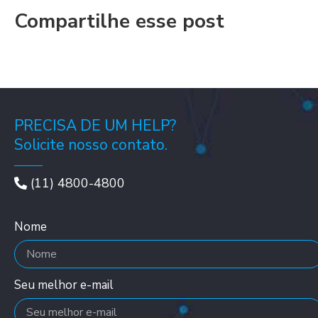
Compartilhe esse post
PRECISA DE UM HELP?
Solicite nosso contato.
(11) 4800-4800
Nome
Seu melhor e-mail