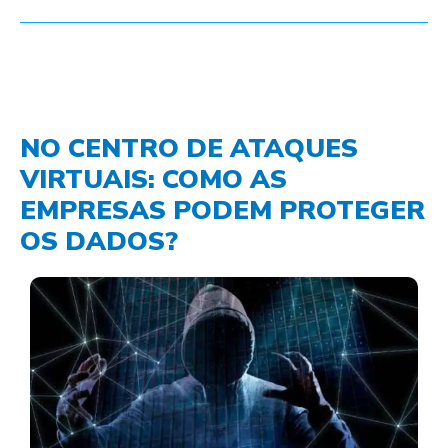
NO CENTRO DE ATAQUES
VIRTUAIS: COMO AS
EMPRESAS PODEM PROTEGER
OS DADOS?