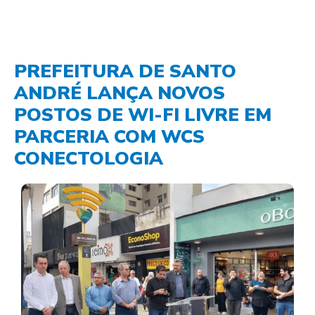
PREFEITURA DE SANTO
ANDRÉ LANÇA NOVOS
POSTOS DE WI-FI LIVRE EM
PARCERIA COM WCS
CONECTOLOGIA