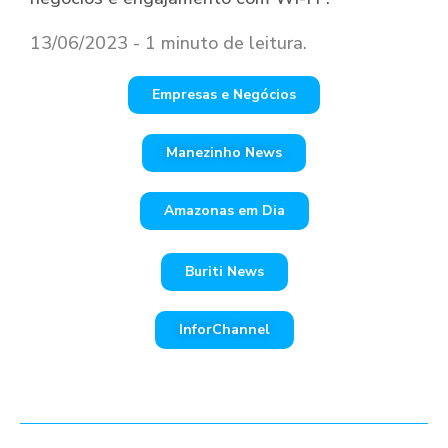
13/06/2023 - 1 minuto de leitura.
Empresas e Negócios
Manezinho News
Amazonas em Dia
Buriti News
InforChannel