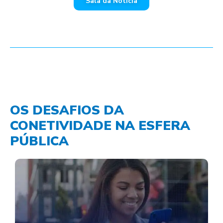
Sala da Notícia
OS DESAFIOS DA
CONETIVIDADE NA ESFERA
PÚBLICA