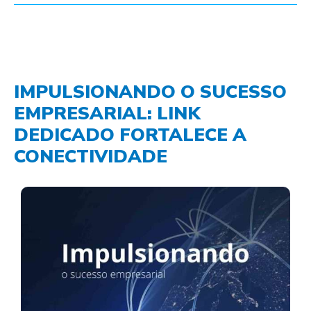
IMPULSIONANDO O SUCESSO
EMPRESARIAL: LINK
DEDICADO FORTALECE A
CONECTIVIDADE