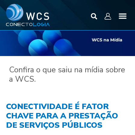
Confira o que saiu na mídia sobre
a WCS.
CONECTIVIDADE É FATOR
CHAVE PARA A PRESTAÇÃO
DE SERVIÇOS PÚBLICOS