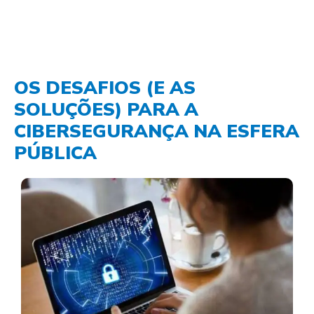
OS DESAFIOS (E AS
SOLUÇÕES) PARA A
CIBERSEGURANÇA NA ESFERA
PÚBLICA