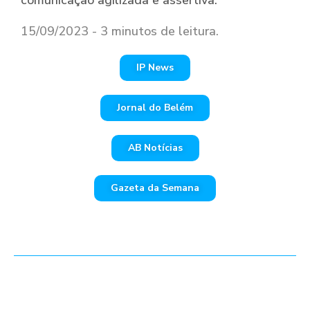
comunicação agilizada e assertiva.
15/09/2023 - 3 minutos de leitura.
IP News
Jornal do Belém
AB Notícias
Gazeta da Semana