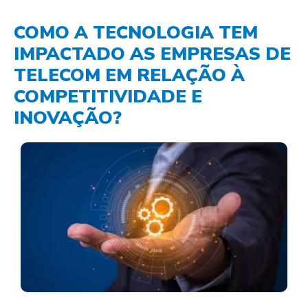
COMO A TECNOLOGIA TEM
IMPACTADO AS EMPRESAS DE
TELECOM EM RELAÇÃO À
COMPETITIVIDADE E
INOVAÇÃO?