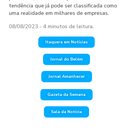
tendência que já pode ser classificada como
uma realidade em milhares de empresas.
08/08/2023 - 4 minutos de leitura.
Itaquera em Notícias
Jornal do Belém
Jornal Amanhecer
Gazeta da Semana
Sala da Notícia