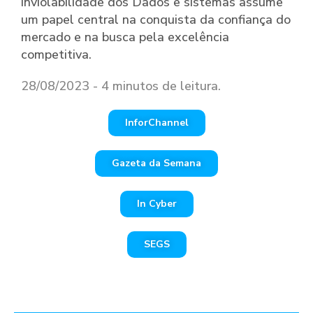
inviolabilidade dos Dados e sistemas assume
um papel central na conquista da confiança do
mercado e na busca pela excelência
competitiva.
28/08/2023 - 4 minutos de leitura.
InforChannel
Gazeta da Semana
In Cyber
SEGS