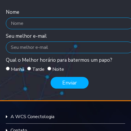
Nome
Seu melhor e-mail
Qual o Melhor horário para batermos um papo?
Manhã
Tarde
Noite
Enviar
A WCS Conectologia
Contato