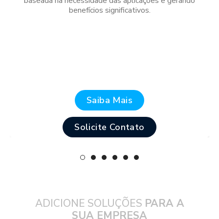
baseada na necessidade das aplicações e gerando
benefícios significativos.
Saiba Mais
Solicite Contato
ADICIONE SOLUÇÕES
PARA A
SUA EMPRESA